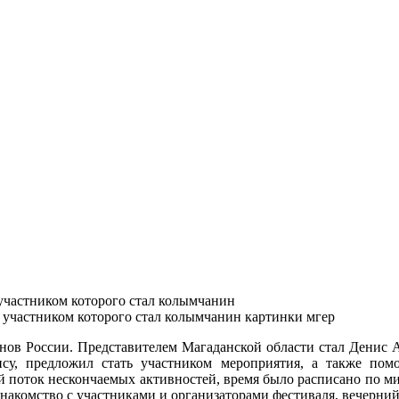
участником которого стал колымчанин
нов России. Представителем Магаданской области стал Денис 
у, предложил стать участником мероприятия, а также пом
й поток нескончаемых активностей, время было расписано по мин
 знакомство с участниками и организаторами фестиваля, вечерний