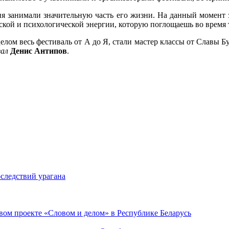
ия занимали значительную часть его жизни. На данный момент 
еской и психологической энергии, которую поглощаешь во время
лом весь фестиваль от А до Я, стали мастер классы от Славы Бу
зал
Денис Антипов
.
следствий урагана
ом проекте «Словом и делом» в Республике Беларусь