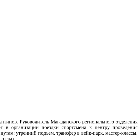
Антипов. Руководитель Магаданского регионального отделения
ог в организации поездки спортсмена к центру проведения
утам: утренний подъем, трансфер в вейк-парк, мастер-классы,
 отдых.