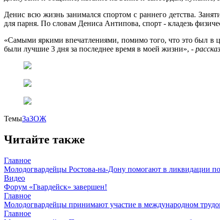
Денис всю жизнь занимался спортом с раннего детства. Занят
для парня. По словам Дениса Антипова, спорт - кладезь физич
«Самыми яркими впечатлениями, помимо того, что это был в це
были лучшие 3 дня за последнее время в моей жизни», -
расска
Темы
ЗаЗОЖ
Читайте также
Главное
Молодогвардейцы Ростова-на-Дону помогают в ликвидации по
Видео
Форум «Гвардейск» завершен!
Главное
Молодогвардейцы принимают участие в международном трудов
Главное