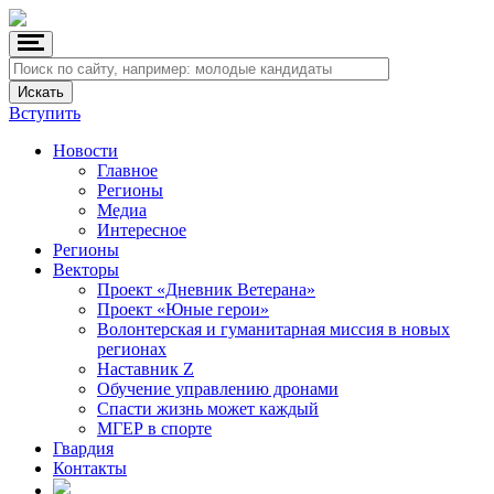
Вступить
Новости
Главное
Регионы
Медиа
Интересное
Регионы
Векторы
Проект «Дневник Ветерана»
Проект «Юные герои»
Волонтерская и гуманитарная миссия в новых
регионах
Наставник Z
Обучение управлению дронами
Спасти жизнь может каждый
МГЕР в спорте
Гвардия
Контакты