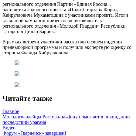
регионального отделения Партии «Единая Россия»,
наставника кадрового проекта «ПолитСтартап» Фарида
Хайрулловича Мухаметшина с участниками проекта. Итоги
заявочной кампании презентовал руководитель
регионального отделения «Молодой Гвардии» Республики
Татарстан Динар Бариев.
В рамках встречи участники рассказали о своем видении
предвыборной программы и получили экспертную оценку со
стороны Фарида Хайрулловича.
Читайте также
Главное
Молодогвардейцы Ростова-на-Дону помогают в ликвидации
последствий урагана
Видео
Форум «Гвардейск» завершен!