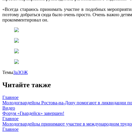
«Всегда стараюсь принимать участие в подобных мероприятия
поэтому добраться сюда было очень просто. Очень важно детям
прокомментировал он.
Темы
ЗаЗОЖ
Читайте также
Главное
Молодогвардейцы Ростова-на-Дону помогают в ликвидации по
Видео
Форум «Гвардейск» завершен!
Главное
Молодогвардейцы принимают участие в международном трудов
Главное