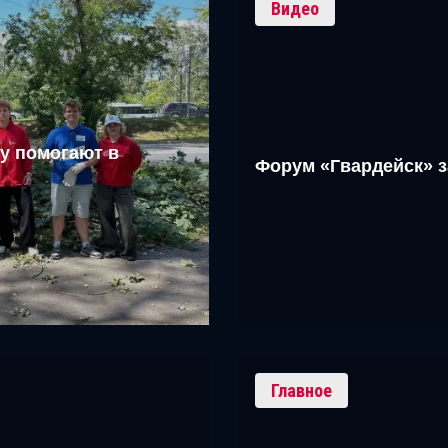
Видео
у помогают в
Форум «Гвардейск» 
Главное