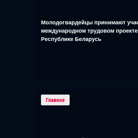
Молодогвардейцы принимают учас
международном трудовом проекте
Республике Беларусь
Главное