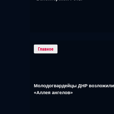
Главное
Молодогвардейцы ДНР возложили
«Аллея ангелов»