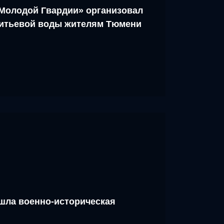
Молодой Гвардии» организовал
питьевой воды жителям Тюмени
шла военно-историческая