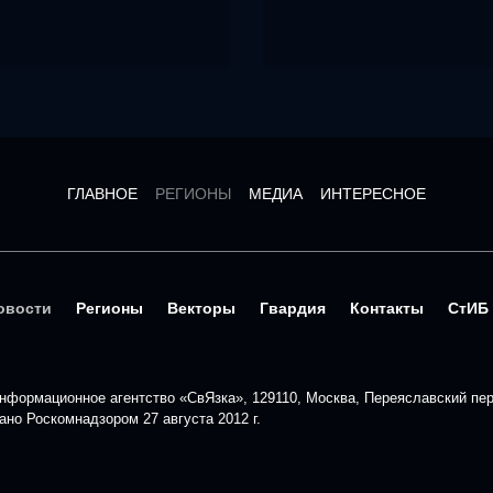
ГЛАВНОЕ
РЕГИОНЫ
МЕДИА
ИНТЕРЕСНОЕ
овости
Регионы
Векторы
Гвардия
Контакты
СтИБ
формационное агентство «СвЯзка», 129110, Москва, Переяславский пере
но Роскомнадзором 27 августа 2012 г.