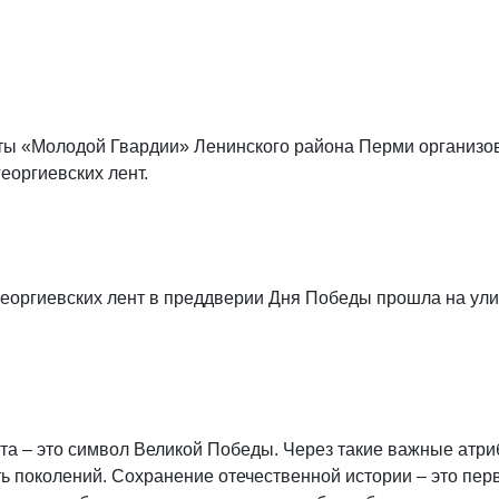
сты «Молодой Гвардии» Ленинского района Перми организо
георгиевских лент.
георгиевских лент в преддверии Дня Победы прошла на ули
та – это символ Великой Победы. Через такие важные атри
ь поколений. Сохранение отечественной истории – это пе