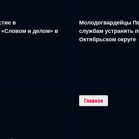
тие в
Молодогвардейцы Пе
 «Словом и делом» в
службам устранять п
Октябрьском округе
Главное