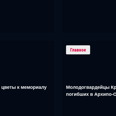
Главное
 цветы к мемориалу
Молодогвардейцы Кр
погибших в Архипо-