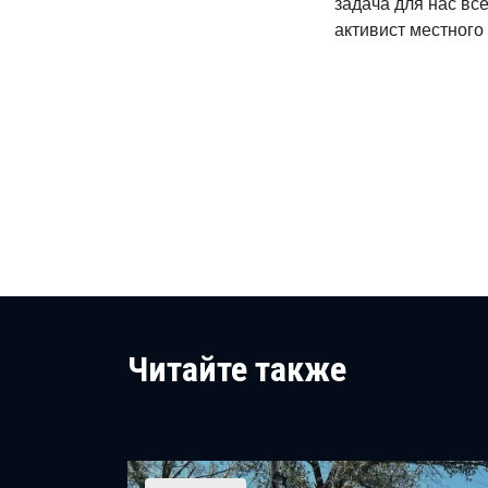
задача для нас все
активист местного
Читайте также