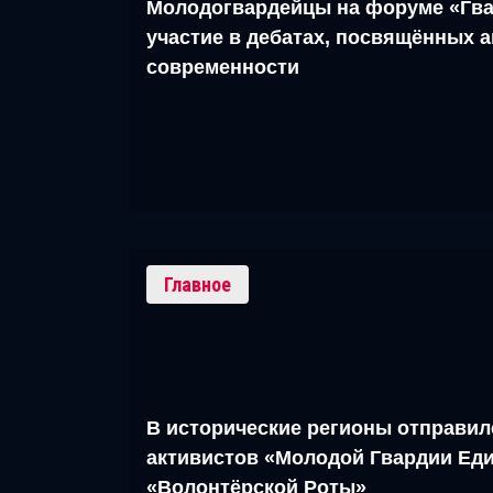
Молодогвардейцы на форуме «Гва
участие в дебатах, посвящённых 
современности
Главное
В исторические регионы отправил
активистов «Молодой Гвардии Еди
«Волонтёрской Роты»