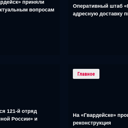
рдейск» приняли
Оперативный штаб «
актуальным вопросам
адресную доставку 
Главное
ся 121-й отряд
На «Гвардейске» про
ной России» и
реконструкция