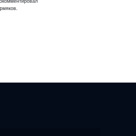
прокомментировал
рмяков.