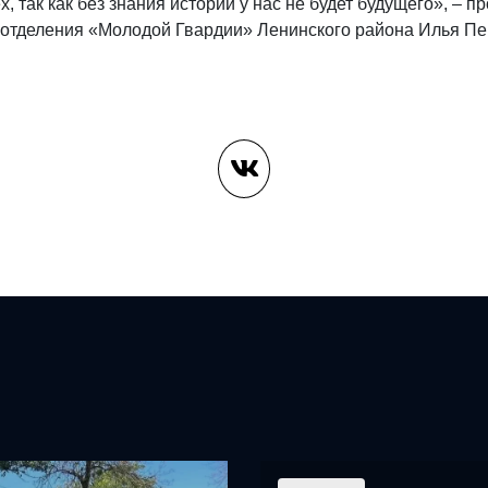
х, так как без знания истории у нас не будет будущего», – 
 отделения «Молодой Гвардии» Ленинского района Илья Пе