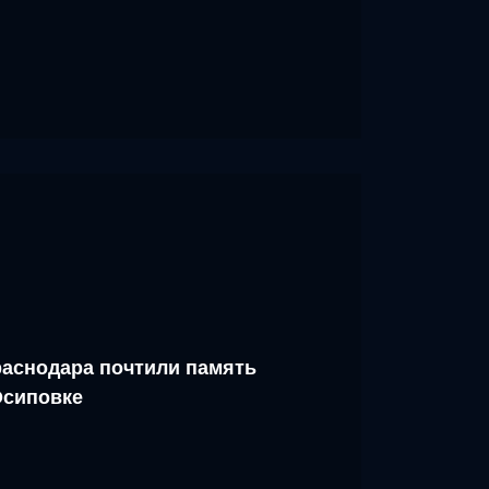
аснодара почтили память
Осиповке