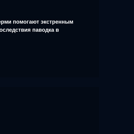
рми помогают экстренным
оследствия паводка в