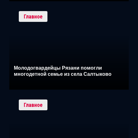
Главное
Молодогвардейцы Рязани помогли
многодетной семье из села Салтыково
Главное