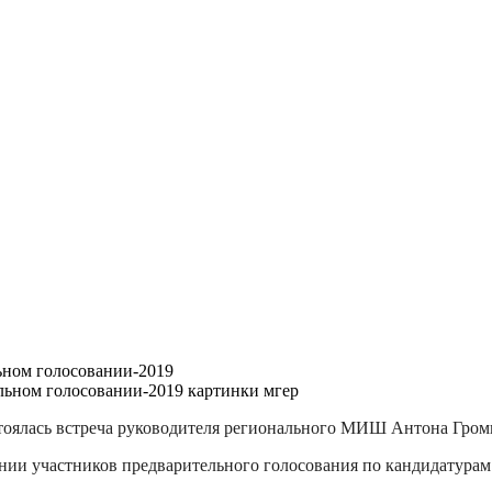
ьном голосовании-2019
тоялась встреча руководителя регионального МИШ Антона Громы
нии участников предварительного голосования по кандидатурам 