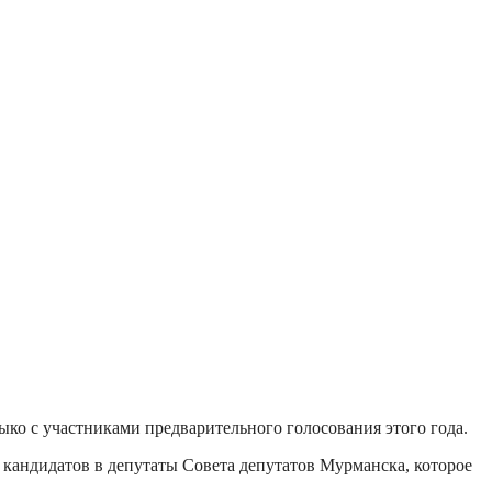
ко с участниками предварительного голосования этого года.
кандидатов в депутаты Совета депутатов Мурманска, которое