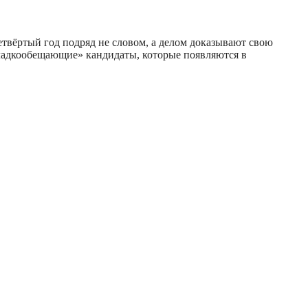
етвёртый год подряд не словом, а делом доказывают свою
«сладкообещающие» кандидаты, которые появляются в