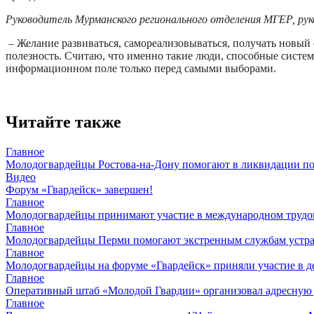
Руководитель Мурманского регионального отделения МГЕР, р
– Желание развиваться, самореализовываться, получать новый
полезность. Считаю, что именно такие люди, способные систем
информационном поле только перед самыми выборами.
Читайте также
Главное
Молодогвардейцы Ростова-на-Дону помогают в ликвидации по
Видео
Форум «Гвардейск» завершен!
Главное
Молодогвардейцы принимают участие в международном трудов
Главное
Молодогвардейцы Перми помогают экстренным службам устран
Главное
Молодогвардейцы на форуме «Гвардейск» приняли участие в д
Главное
Оперативный штаб «Молодой Гвардии» организовал адресную
Главное