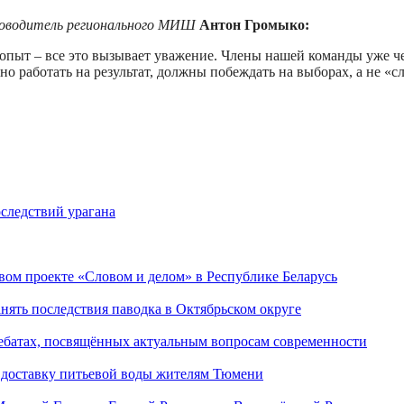
уководитель регионального МИШ
Антон Громыко:
 опыт – все это вызывает уважение. Члены нашей команды уже ч
но работать на результат, должны побеждать на выборах, а не 
следствий урагана
ом проекте «Словом и делом» в Республике Беларусь
ять последствия паводка в Октябрьском округе
ебатах, посвящённых актуальным вопросам современности
 доставку питьевой воды жителям Тюмени