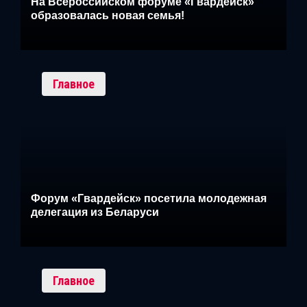
На Всероссийском форуме «Гвардейск»
образовалась новая семья!
Главное
Форум «Гвардейск» посетила молодежная
делегация из Беларуси
Главное