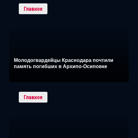
Главное
Молодогвардейцы Краснодара почтили
память погибших в Архипо-Осиповке
Главное