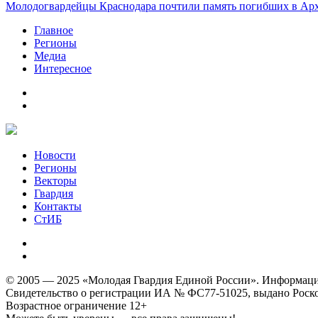
Молодогвардейцы Краснодара почтили память погибших в Ар
Главное
Регионы
Медиа
Интересное
Новости
Регионы
Векторы
Гвардия
Контакты
СтИБ
© 2005 — 2025 «Молодая Гвардия Единой России». Информацион
Свидетельство о регистрации ИА № ФС77-51025, выдано Роском
Возрастное ограничение 12+