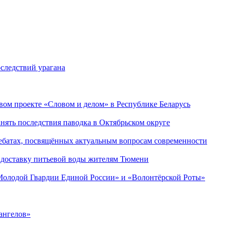
следствий урагана
ом проекте «Словом и делом» в Республике Беларусь
ять последствия паводка в Октябрьском округе
ебатах, посвящённых актуальным вопросам современности
 доставку питьевой воды жителям Тюмени
«Молодой Гвардии Единой России» и «Волонтёрской Роты»
ангелов»