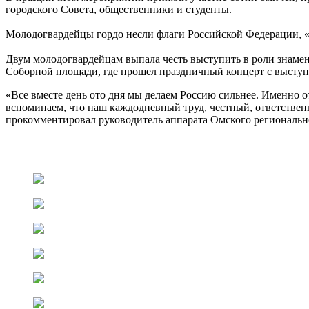
городского Совета, общественники и студенты.
Молодогвардейцы гордо несли флаги Российской Федерации, «
Двум молодогвардейцам выпала честь выступить в роли знамен
Соборной площади, где прошел праздничный концерт с выступл
«Все вместе день ото дня мы делаем Россию сильнее. Именно о
вспоминаем, что наш каждодневный труд, честный, ответственн
прокомментировал руководитель аппарата Омского региональ