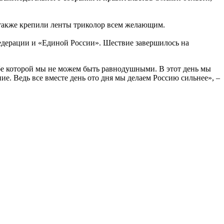
 также крепили ленты триколор всем желающим.
едерации и «Единой России». Шествие завершилось на
дьбе которой мы не можем быть равнодушными. В этот день мы
е. Ведь все вместе день ото дня мы делаем Россию сильнее», –