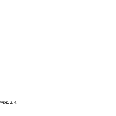
ок, д. 4.