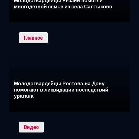
Молодогвардейцы Рязани помогли
многодетной семье из села Салтыково
Главное
Молодогвардейцы Ростова-на-Дону
помогают в ликвидации последствий
урагана
Видео