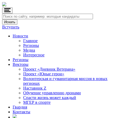
Вступить
Новости
Главное
Регионы
Медиа
Интересное
Регионы
Векторы
Проект «Дневник Ветерана»
Проект «Юные герои»
Волонтерская и гуманитарная миссия в новых
регионах
Наставник Z
Обучение управлению дронами
Спасти жизнь может каждый
МГЕР в спорте
Гвардия
Контакты