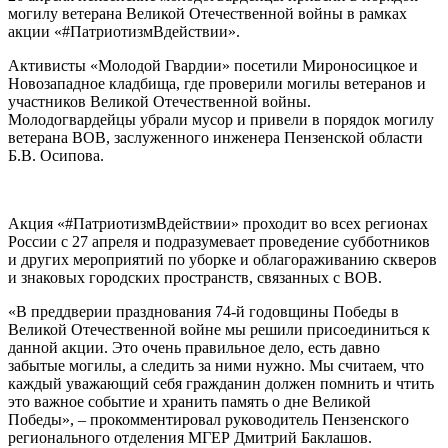
могилу ветерана Великой Отечественной войны в рамках
акции «#ПатриотизмВдействии».
Активисты «Молодой Гвардии» посетили Мироносицкое и
Новозападное кладбища, где проверили могилы ветеранов и
участников Великой Отечественной войны.
Молодогвардейцы убрали мусор и привели в порядок могилу
ветерана ВОВ, заслуженного инженера Пензенской области
Б.В. Осипова.
Акция «#ПатриотизмВдействии» проходит во всех регионах
России с 27 апреля и подразумевает проведение субботников
и других мероприятий по уборке и облагораживанию скверов
и знаковых городских пространств, связанных с ВОВ.
«В преддверии празднования 74-й годовщины Победы в
Великой Отечественной войне мы решили присоединиться к
данной акции. Это очень правильное дело, есть давно
забытые могилы, а следить за ними нужно. Мы считаем, что
каждый уважающий себя гражданин должен помнить и чтить
это важное событие и хранить память о дне Великой
Победы», – прокомментировал руководитель Пензенского
регионального отделения МГЕР Дмитрий Баклашов.