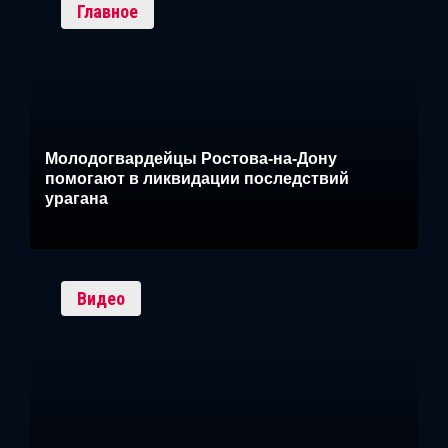
Главное
Молодогвардейцы Ростова-на-Дону
помогают в ликвидации последствий
урагана
Видео