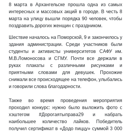
8 марта в Архангельске прошла одна из самых
интересных и массовых акций в городе. В честь 8
марта на улицу вышли порядка 90 человек, чтобы
поздравить дорогих женщин с праздником.
Шествие началось на Поморской, 9 и закончилось у
здания администрации. Среди участников были
студенты и активисты университетов САФУ им.
М.В.Ломоносова и СГМУ. Почти все держали в
руках плакаты с различными рисунками и
приятными словами для девушек. Прохожие
снимали все происходящее на телефон, улыбались
и говорили слова благодарности.
Также во время проведения мероприятия
проходил конкурс: нужно было выложить фото с
хэштегом #Дорогаятыправа29 и набрать
наибольшее количество лайков. Победитель
получил сертификат в «Додо пиццу» суммой 3 000