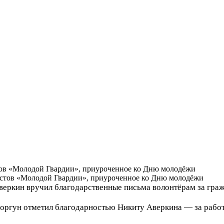
тов «Молодой Гвардии», приуроченное ко Дню молодёжи
Аверкин вручил благодарственные письма волонтёрам за гра
оргун отметил благодарностью Никиту Аверкина — за работ