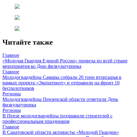
Читайте также
Главное
«Молодая Гвардия Единой России» провела по всей стране
мероприятия ко Дню физкультурника
Главное
Молодогвардейцы Самары собрали 20 тонн вторсырья в
рамках проекта «Экопатриот» и отправили на фронт 10
беспилотников
Регионы
Молодогвардейцы Пензенской области отметили День
физкультурника
Регионы
В Пензе молодогвардейцы поздравили строителей с
профессиональным праздником
Главное
В Саратовской области активисты «Молодой Гвардии»