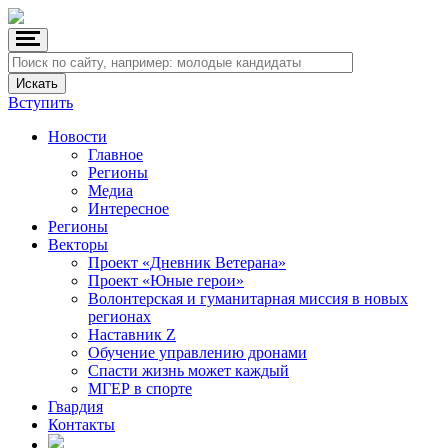
Вступить
Новости
Главное
Регионы
Медиа
Интересное
Регионы
Векторы
Проект «Дневник Ветерана»
Проект «Юные герои»
Волонтерская и гуманитарная миссия в новых
регионах
Наставник Z
Обучение управлению дронами
Спасти жизнь может каждый
МГЕР в спорте
Гвардия
Контакты