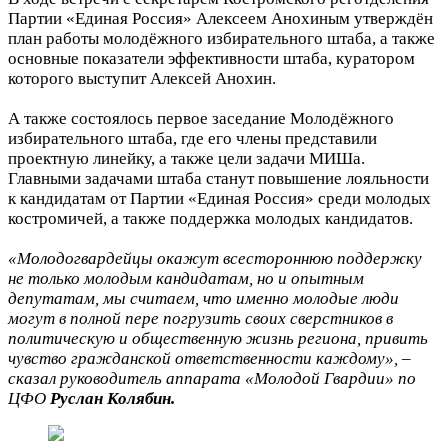
Партии «Единая Россия» Алексеем Анохиным утверждён
план работы молодёжного избирательного штаба, а также
основные показатели эффективности штаба, куратором
которого выступит Алексей Анохин.
А также состоялось первое заседание Молодёжного
избирательного штаба, где его члены представили
проектную линейку, а также цели задачи МИШа.
Главными задачами штаба станут повышение лояльности
к кандидатам от Партии «Единая Россия» среди молодых
костромичей, а также поддержка молодых кандидатов.
«Молодогвардейцы окажут всестороннюю поддержку
не только молодым кандидатам, но и опытным
депутатам, мы считаем, что именно молодые люди
могут в полной пере погрузить своих сверстников в
политическую и общественную жизнь региона, привить
чувство гражданской ответственности каждому», –
сказал руководитель аппарата «Молодой Гвардии» по
ЦФО
Руслан Колябин.