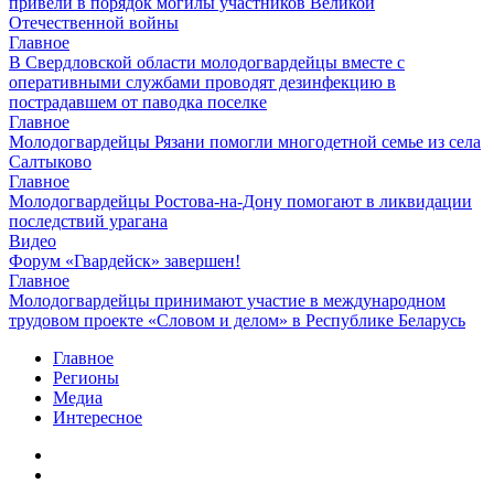
привели в порядок могилы участников Великой
Отечественной войны
Главное
В Свердловской области молодогвардейцы вместе с
оперативными службами проводят дезинфекцию в
пострадавшем от паводка поселке
Главное
Молодогвардейцы Рязани помогли многодетной семье из села
Салтыково
Главное
Молодогвардейцы Ростова-на-Дону помогают в ликвидации
последствий урагана
Видео
Форум «Гвардейск» завершен!
Главное
Молодогвардейцы принимают участие в международном
трудовом проекте «Словом и делом» в Республике Беларусь
Главное
Регионы
Медиа
Интересное