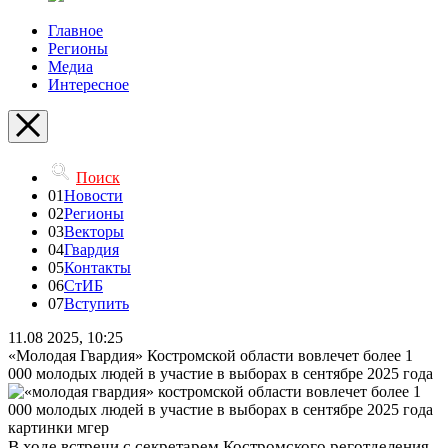
Главное
Регионы
Медиа
Интересное
Поиск
01
Новости
02
Регионы
03
Векторы
04
Гвардия
05
Контакты
06
СтИБ
07
Вступить
11.08 2025, 10:25
«Молодая Гвардия» Костромской области вовлечет более 1
000 молодых людей в участие в выборах в сентябре 2025 года
В ходе встречи с секретарем Костромского реготделения