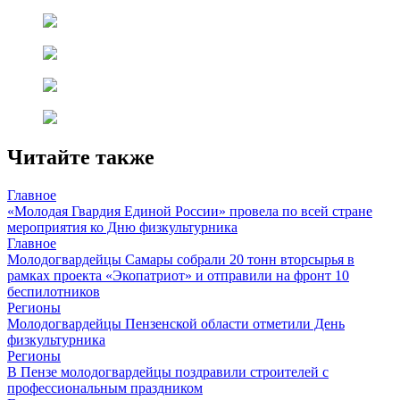
Читайте также
Главное
«Молодая Гвардия Единой России» провела по всей стране
мероприятия ко Дню физкультурника
Главное
Молодогвардейцы Самары собрали 20 тонн вторсырья в
рамках проекта «Экопатриот» и отправили на фронт 10
беспилотников
Регионы
Молодогвардейцы Пензенской области отметили День
физкультурника
Регионы
В Пензе молодогвардейцы поздравили строителей с
профессиональным праздником