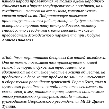
нашего народа проявляются не только в День народного
единства или в другие государственные праздники, но и
ежедневно – в ответ на все вызовы, которые жизнь
ставит перед нами. Подрастающее поколение
ориентируется на тех ребят, которые будут создавать
историю и строить нашу великую Россию, поэтому
спасибо, что сегодня мы с вами вместе!» – сказал
председатель Молодежного парламента при Госдуме
Артем Николаев.
«Подобные мероприятия бесценны для нашей молодежи.
Они не только позволяют нам прикоснуться к нашей
великой истории и духовным традициям, но и
вдохновляют на активное участие в жизни общества, на
продолжение дела наших предков по защите Отечества
и сбережению российских ценностей. Вера в Бога, сила и
мужество российского народа остаются неизменными
сквозь века, и мы, потомки героев, являемся носителями
этого уникального культурного кода!» – сказал
руководитель Свердловского реготделения МГЕР
Данил
Тупица.