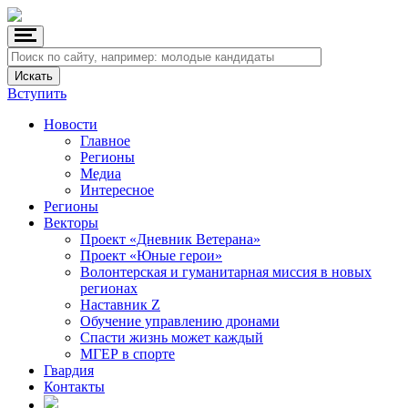
Вступить
Новости
Главное
Регионы
Медиа
Интересное
Регионы
Векторы
Проект «Дневник Ветерана»
Проект «Юные герои»
Волонтерская и гуманитарная миссия в новых
регионах
Наставник Z
Обучение управлению дронами
Спасти жизнь может каждый
МГЕР в спорте
Гвардия
Контакты