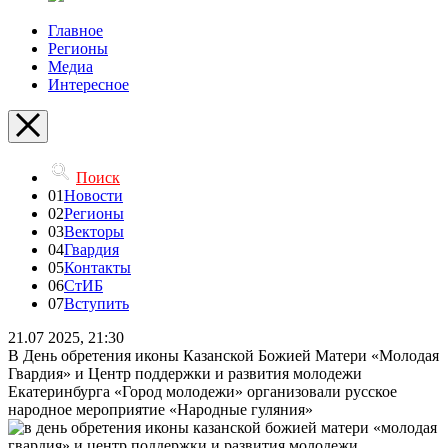
Главное
Регионы
Медиа
Интересное
Поиск
01
Новости
02
Регионы
03
Векторы
04
Гвардия
05
Контакты
06
СтИБ
07
Вступить
21.07 2025, 21:30
В День обретения иконы Казанской Божией Матери «Молодая
Гвардия» и Центр поддержки и развития молодежи
Екатеринбурга «Город молодежи» организовали русское
народное мероприятие «Народные гуляния»