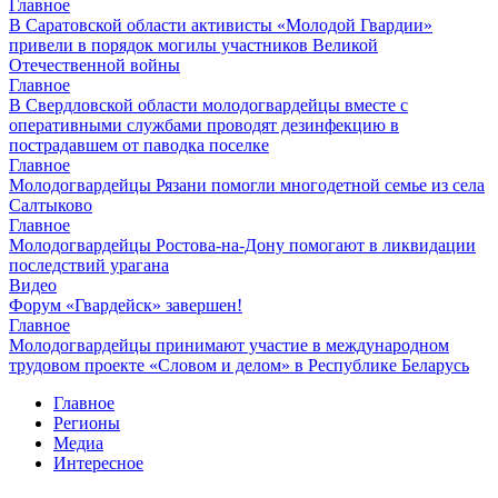
Главное
В Саратовской области активисты «Молодой Гвардии»
привели в порядок могилы участников Великой
Отечественной войны
Главное
В Свердловской области молодогвардейцы вместе с
оперативными службами проводят дезинфекцию в
пострадавшем от паводка поселке
Главное
Молодогвардейцы Рязани помогли многодетной семье из села
Салтыково
Главное
Молодогвардейцы Ростова-на-Дону помогают в ликвидации
последствий урагана
Видео
Форум «Гвардейск» завершен!
Главное
Молодогвардейцы принимают участие в международном
трудовом проекте «Словом и делом» в Республике Беларусь
Главное
Регионы
Медиа
Интересное