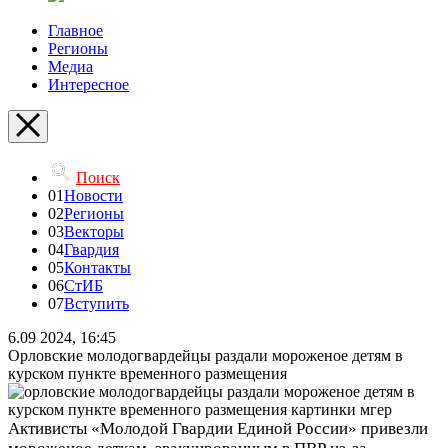
Главное
Регионы
Медиа
Интересное
Поиск
01
Новости
02
Регионы
03
Векторы
04
Гвардия
05
Контакты
06
СтИБ
07
Вступить
6.09 2024, 16:45
Орловские молодогвардейцы раздали мороженое детям в
курском пункте временного размещения
Активисты «Молодой Гвардии Единой России» привезли