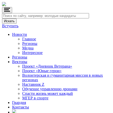
Вступить
Новости
Главное
Регионы
Медиа
Интересное
Регионы
Векторы
Проект «Дневник Ветерана»
Проект «Юные герои»
Волонтерская и гуманитарная миссия в новых
регионах
Наставник Z
Обучение управлению дронами
Спасти жизнь может каждый
МГЕР в спорте
Гвардия
Контакты