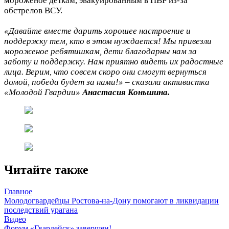
мороженое деткам, эвакуированным в ПВР из-за
обстрелов ВСУ.
«Давайте вместе дарить хорошее настроение и
поддержку тем, кто в этом нуждается! Мы привезли
мороженое ребятишкам, дети благодарны нам за
заботу и поддержку. Нам приятно видеть их радостные
лица. Верим, что совсем скоро они смогут вернуться
домой, победа будет за нами!» – сказала активистка
«Молодой Гвардии»
Анастасия Коньшина.
Читайте также
Главное
Молодогвардейцы Ростова-на-Дону помогают в ликвидации
последствий урагана
Видео
Форум «Гвардейск» завершен!