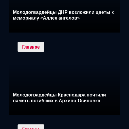
Молодогвардейцы ДНР возложили цветы к
мемориалу «Аллея ангелов»
Главное
Молодогвардейцы Краснодара почтили
память погибших в Архипо-Осиповке