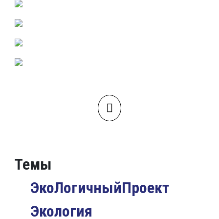
Темы
ЭкоЛогичныйПроект
Экология