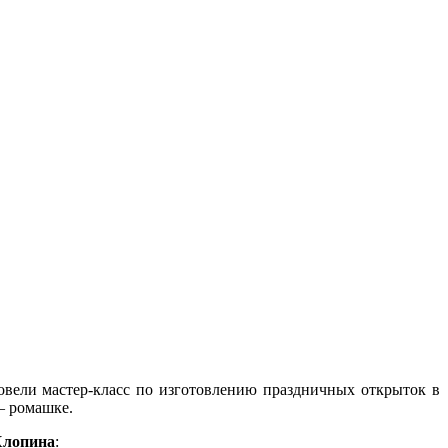
овели мастер-класс по изготовлению праздничных открыток в
— ромашке.
Хлопина
: