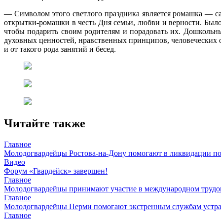
—
Символом этого светлого праздника является ромашка — 
открытки-ромашки в честь Дня семьи, любви и верности. Было
чтобы подарить своим родителям и порадовать их.
Дошкольны
духовных ценностей, нравственных принципов, человеческих 
и от такого рода занятий и бесед.
Читайте также
Главное
Молодогвардейцы Ростова-на-Дону помогают в ликвидации по
Видео
Форум «Гвардейск» завершен!
Главное
Молодогвардейцы принимают участие в международном трудов
Главное
Молодогвардейцы Перми помогают экстренным службам устран
Главное