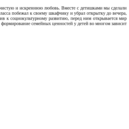
 чистую и искреннюю любовь. Вместе с детишками мы сделали
ласса побежал к своему шкафчику и убрал открытку до вечера,
чив к социокультурному развитию, перед ним открывается мир
и формирование семейных ценностей
у детей во многом зависит