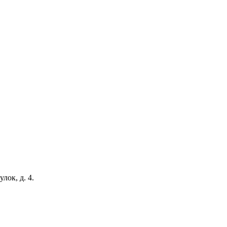
ок, д. 4.