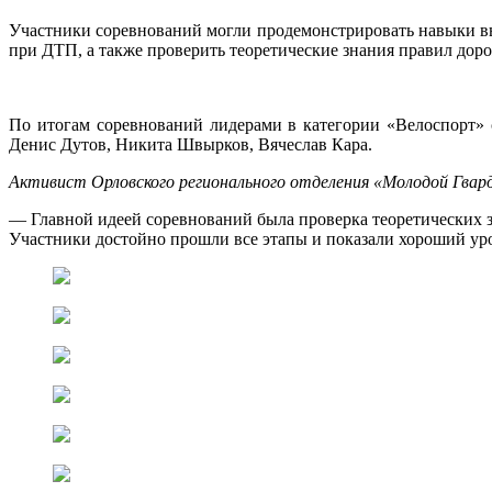
Участники соревнований могли продемонстрировать навыки вы
при ДТП, а также проверить теоретические знания правил до
По итогам соревнований лидерами в категории «Велоспорт»
Денис Дутов, Никита Швырков, Вячеслав Кара.
Активист Орловского регионального отделения «Молодой Гвар
— Главной идеей соревнований была проверка теоретических 
Участники достойно прошли все этапы и показали хороший ур