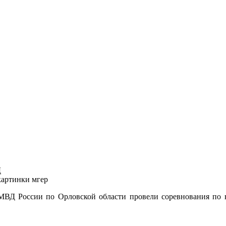
Д
ВД России по Орловской области провели соревнования по в