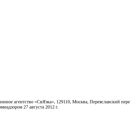
ное агентство «СвЯзка», 129110, Москва, Переяславский переул
надзором 27 августа 2012 г.