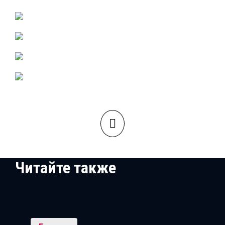
Читайте также