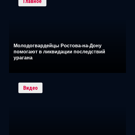
Главное
Молодогвардейцы Ростова-на-Дону
помогают в ликвидации последствий
урагана
Видео