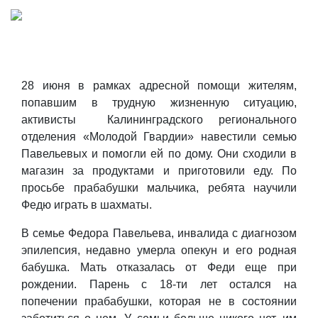
28 июня в рамках адресной помощи жителям,
попавшим в трудную жизненную ситуацию,
активисты Калининградского регионального
отделения
«Молодой Гвардии» навестили семью
Павельевых и помогли ей по дому. Они сходили в
магазин за продуктами и приготовили еду. По
просьбе прабабушки мальчика, ребята научили
Федю играть в шахматы.
В семье Федора Павельева, инвалида с диагнозом
эпилепсия, недавно умерла опекун и его родная
бабушка. Мать отказалась от Феди еще при
рождении. Парень с 18-ти лет остался на
попечении прабабушки, которая не в состоянии