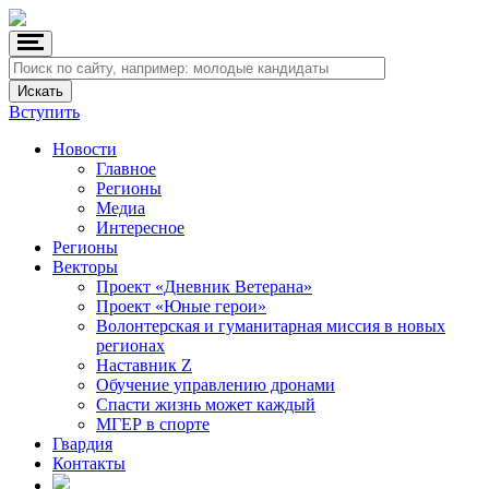
Вступить
Новости
Главное
Регионы
Медиа
Интересное
Регионы
Векторы
Проект «Дневник Ветерана»
Проект «Юные герои»
Волонтерская и гуманитарная миссия в новых
регионах
Наставник Z
Обучение управлению дронами
Спасти жизнь может каждый
МГЕР в спорте
Гвардия
Контакты