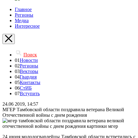
Главное
Регионы
Медиа
Интересное
Поиск
01
Новости
02
Регионы
03
Векторы
04
Гвардия
05
Контакты
06
СтИБ
07
Вступить
24.06 2019, 14:57
МГЕР Тамбовской области поздравила ветерана Великой
Отечественной войны с днем рождения
24 июня молодогвардейцы Тамбовской области встретились с