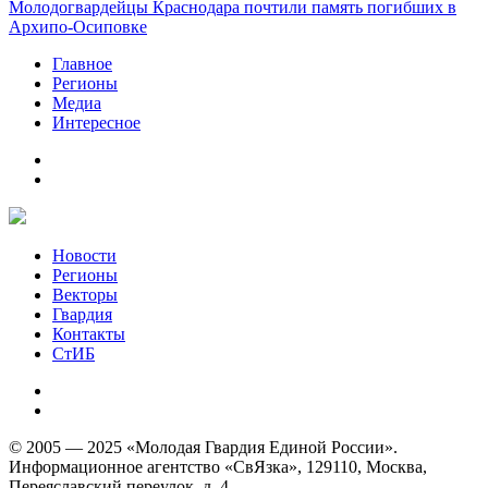
Молодогвардейцы Краснодара почтили память погибших в
Архипо-Осиповке
Главное
Регионы
Медиа
Интересное
Новости
Регионы
Векторы
Гвардия
Контакты
СтИБ
© 2005 — 2025 «Молодая Гвардия Единой России».
Информационное агентство «СвЯзка», 129110, Москва,
Переяславский переулок, д. 4.