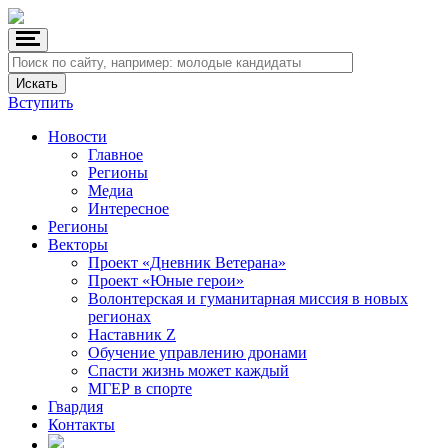
Вступить
Новости
Главное
Регионы
Медиа
Интересное
Регионы
Векторы
Проект «Дневник Ветерана»
Проект «Юные герои»
Волонтерская и гуманитарная миссия в новых
регионах
Наставник Z
Обучение управлению дронами
Спасти жизнь может каждый
МГЕР в спорте
Гвардия
Контакты