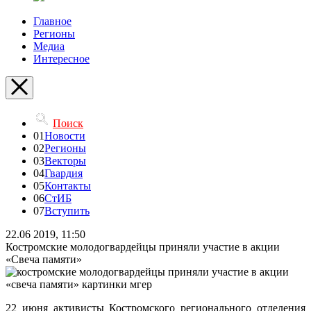
Главное
Регионы
Медиа
Интересное
Поиск
01
Новости
02
Регионы
03
Векторы
04
Гвардия
05
Контакты
06
СтИБ
07
Вступить
22.06 2019, 11:50
Костромские молодогвардейцы приняли участие в акции
«Свеча памяти»
22 июня активисты Костромского регионального отделения