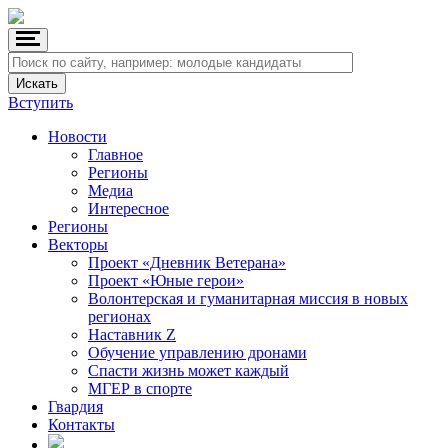
Вступить
Новости
Главное
Регионы
Медиа
Интересное
Регионы
Векторы
Проект «Дневник Ветерана»
Проект «Юные герои»
Волонтерская и гуманитарная миссия в новых
регионах
Наставник Z
Обучение управлению дронами
Спасти жизнь может каждый
МГЕР в спорте
Гвардия
Контакты