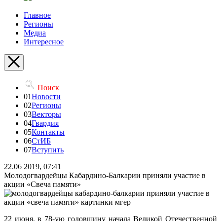
Главное
Регионы
Медиа
Интересное
Поиск
01
Новости
02
Регионы
03
Векторы
04
Гвардия
05
Контакты
06
СтИБ
07
Вступить
22.06 2019, 07:41
Молодогвардейцы Кабардино-Балкарии приняли участие в
акции «Свеча памяти»
22 июня, в 78-ую годовщину начала Великой Отечественной