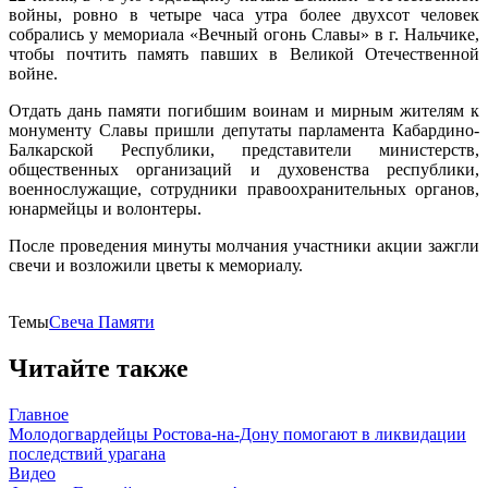
войны, ровно в четыре часа утра более двухсот человек
собрались у мемориала «Вечный огонь Славы» в г. Нальчике,
чтобы почтить память павших в Великой Отечественной
войне.
Отдать дань памяти погибшим воинам и мирным жителям к
монументу Славы пришли депутаты парламента Кабардино-
Балкарской Республики, представители министерств,
общественных организаций и духовенства республики,
военнослужащие, сотрудники правоохранительных органов,
юнармейцы и волонтеры.
После проведения минуты молчания участники акции зажгли
свечи и возложили цветы к мемориалу.
Темы
Свеча Памяти
Читайте также
Главное
Молодогвардейцы Ростова-на-Дону помогают в ликвидации
последствий урагана
Видео