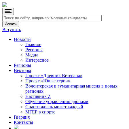
Вступить
Новости
Главное
Регионы
Медиа
Интересное
Регионы
Векторы
Проект «Дневник Ветерана»
Проект «Юные герои»
Волонтерская и гуманитарная миссия в новых
регионах
Наставник Z
Обучение управлению дронами
Спасти жизнь может каждый
МГЕР в спорте
Гвардия
Контакты