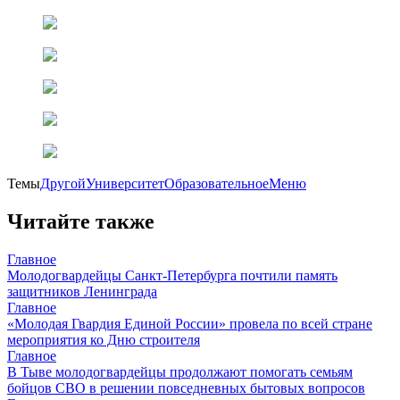
Темы
ДругойУниверситет
ОбразовательноеМеню
Читайте также
Главное
Молодогвардейцы Санкт-Петербурга почтили память
защитников Ленинграда
Главное
«Молодая Гвардия Единой России» провела по всей стране
мероприятия ко Дню строителя
Главное
В Тыве молодогвардейцы продолжают помогать семьям
бойцов СВО в решении повседневных бытовых вопросов