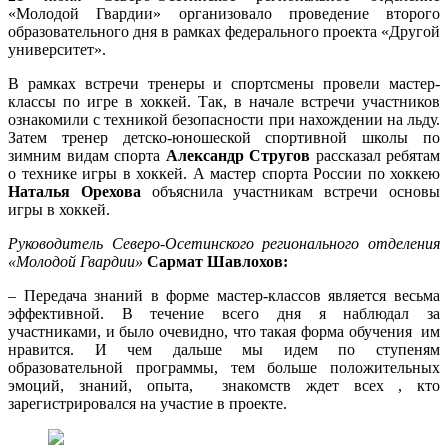
«Молодой Гвардии» организовало проведение второго
образовательного дня в рамках федерального проекта «Другой
университет».
В рамках встречи тренеры и спортсмены провели мастер-
классы по игре в хоккей. Так, в начале встречи участников
ознакомили с техникой безопасности при нахождении на льду.
Затем тренер детско-юношеской спортивной школы по
зимним видам спорта
Александр Стругов
рассказал ребятам
о технике игры в хоккей. А мастер спорта России по хоккею
Наталья Орехова
объяснила участникам встречи основы
игры в хоккей.
Руководитель Северо-Осетинского регионального отделения
«Молодой Гвардии»
Сармат Шавлохов:
– Передача знаний в форме мастер-классов является весьма
эффективной. В течение всего дня я наблюдал за
участниками, и было очевидно, что такая форма обучения им
нравится. И чем дальше мы идем по ступеням
образовательной программы, тем больше положительных
эмоций, знаний, опыта, знакомств ждет всех , кто
зарегистрировался на участие в проекте.