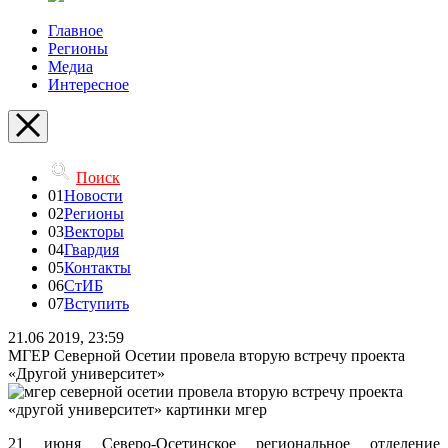
Главное
Регионы
Медиа
Интересное
Поиск
01
Новости
02
Регионы
03
Векторы
04
Гвардия
05
Контакты
06
СтИБ
07
Вступить
21.06 2019, 23:59
МГЕР Северной Осетии провела вторую встречу проекта
«Другой университет»
21 июня Северо-Осетинское региональное отделение