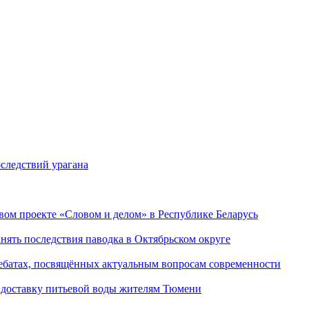
следствий урагана
ом проекте «Словом и делом» в Республике Беларусь
ять последствия паводка в Октябрьском округе
ебатах, посвящённых актуальным вопросам современности
 доставку питьевой воды жителям Тюмени