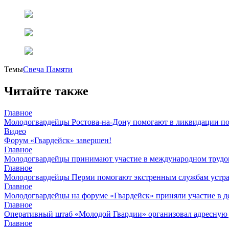
Темы
Свеча Памяти
Читайте также
Главное
Молодогвардейцы Ростова-на-Дону помогают в ликвидации по
Видео
Форум «Гвардейск» завершен!
Главное
Молодогвардейцы принимают участие в международном трудов
Главное
Молодогвардейцы Перми помогают экстренным службам устран
Главное
Молодогвардейцы на форуме «Гвардейск» приняли участие в д
Главное
Оперативный штаб «Молодой Гвардии» организовал адресную
Главное