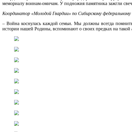
мемориалу воинам-омичам. У подножия памятника зажгли свеч
Координатор «Молодой Гвардии» по Сибирскому федеральному 
– Война коснулась каждой семьи. Мы должны всегда помнить
истории нашей Родины, вспоминают о своих предках на такой 