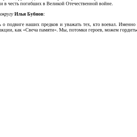
и в честь погибших в Великой Отечественной войне.
округу
Илья Бубнов
:
 о подвиге наших предков и уважать тех, кто воевал. Именно
акции, как «Свеча памяти». Мы, потомки героев, можем гордит