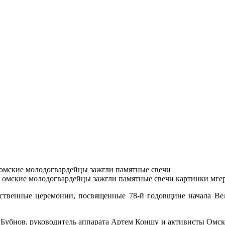
 омские молодогвардейцы зажгли памятные свечи
ественные церемонии, посвященные 78-й годовщине начала Ве
Бубнов, руководитель аппарата Артем Коншу и активисты Омско