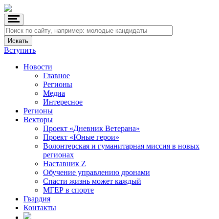
Вступить
Новости
Главное
Регионы
Медиа
Интересное
Регионы
Векторы
Проект «Дневник Ветерана»
Проект «Юные герои»
Волонтерская и гуманитарная миссия в новых
регионах
Наставник Z
Обучение управлению дронами
Спасти жизнь может каждый
МГЕР в спорте
Гвардия
Контакты