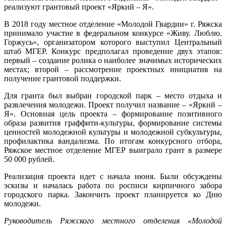
реализуют грантовый проект «Яркий – Я».
В 2018 году местное отделение «Молодой Гвардии» г. Ряжска
принимало участие в федеральном конкурсе «Живу. Люблю.
Горжусь», организатором которого выступил Центральный
штаб МГЕР. Конкурс предполагал проведение двух этапов:
первый – создание ролика о наиболее значимых исторических
местах; второй – рассмотрение проектных инициатив на
получение грантовой поддержки.
Для гранта был выбран городской парк – место отдыха и
развлечения молодежи. Проект получил название – «Яркий –
Я». Основная цель проекта – формирование позитивного
образа развития граффити-культуры, формирование системы
ценностей молодежной культуры и молодежной субкультуры,
профилактика вандализма. По итогам конкурсного отбора,
Ряжское местное отделение МГЕР выиграло грант в размере
50 000 рублей.
Реализация проекта идет с начала июня. Были обсуждены
эскизы и началась работа по росписи кирпичного забора
городского парка. Закончить проект планируется ко Дню
молодежи.
Руководитель Ряжского местного отделения «Молодой