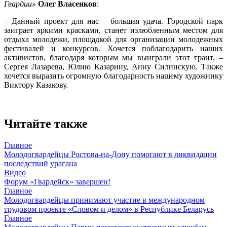
Гвардии»
Олег Власенков
:
– Данный проект для нас – большая удача. Городской парк
заиграет яркими красками, станет излюбленным местом для
отдыха молодежи, площадкой для организации молодежных
фестивалей и конкурсов. Хочется поблагодарить наших
активистов, благодаря которым мы выиграли этот грант, –
Сергея Лазарева, Юлию Казарину, Анну Силинскую. Также
хочется выразить огромную благодарность нашему художнику
Виктору Казакову.
Читайте также
Главное
Молодогвардейцы Ростова-на-Дону помогают в ликвидации
последствий урагана
Видео
Форум «Гвардейск» завершен!
Главное
Молодогвардейцы принимают участие в международном
трудовом проекте «Словом и делом» в Республике Беларусь
Главное