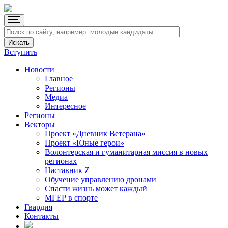
Вступить
Новости
Главное
Регионы
Медиа
Интересное
Регионы
Векторы
Проект «Дневник Ветерана»
Проект «Юные герои»
Волонтерская и гуманитарная миссия в новых
регионах
Наставник Z
Обучение управлению дронами
Спасти жизнь может каждый
МГЕР в спорте
Гвардия
Контакты