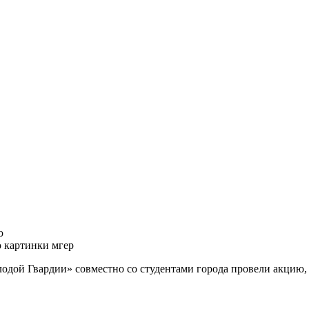
ю
одой Гвардии» совместно со студентами города провели акцию