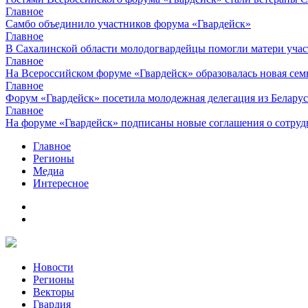
Главное
Самбо объединило участников форума «Гвардейск»
Главное
В Сахалинской области молодогвардейцы помогли матери уча
Главное
На Всероссийском форуме «Гвардейск» образовалась новая сем
Главное
Форум «Гвардейск» посетила молодежная делегация из Белару
Главное
На форуме «Гвардейск» подписаны новые соглашения о сотруд
Главное
Регионы
Медиа
Интересное
Новости
Регионы
Векторы
Гвардия