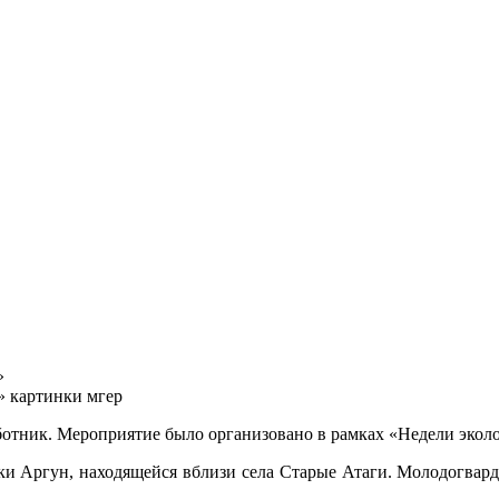
»
отник. Мероприятие было организовано в рамках «Недели эколо
и Аргун, находящейся вблизи села Старые Атаги. Молодогварде