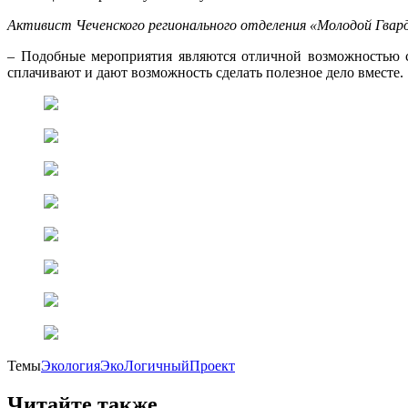
Активист Чеченского регионального отделения «Молодой Гвар
– Подобные мероприятия являются отличной возможностью 
сплачивают и дают возможность сделать полезное дело вместе.
Темы
Экология
ЭкоЛогичныйПроект
Читайте также