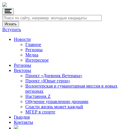
Вступить
Новости
Главное
Регионы
Медиа
Интересное
Регионы
Векторы
Проект «Дневник Ветерана»
Проект «Юные герои»
Волонтерская и гуманитарная миссия в новых
регионах
Наставник Z
Обучение управлению дронами
Спасти жизнь может каждый
МГЕР в спорте
Гвардия
Контакты