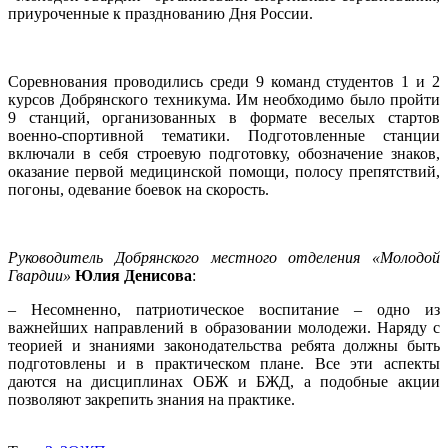
приуроченные к празднованию Дня России.
Соревнования проводились среди 9 команд студентов 1 и 2
курсов Добрянского техникума. Им необходимо было пройти
9 станций, организованных в формате веселых стартов
военно-спортивной тематики. Подготовленные станции
включали в себя строевую подготовку, обозначение знаков,
оказание первой медицинской помощи, полосу препятствий,
погоны, одевание боевок на скорость.
Руководитель Добрянского местного отделения «Молодой
Гвардии»
Юлия Денисова
:
– Несомненно, патриотическое воспитание – одно из
важнейших направлений в образовании молодежи. Наряду с
теорией и знаниями законодательства ребята должны быть
подготовлены и в практическом плане. Все эти аспекты
даются на дисциплинах ОБЖ и БЖД, а подобные акции
позволяют закрепить знания на практике.