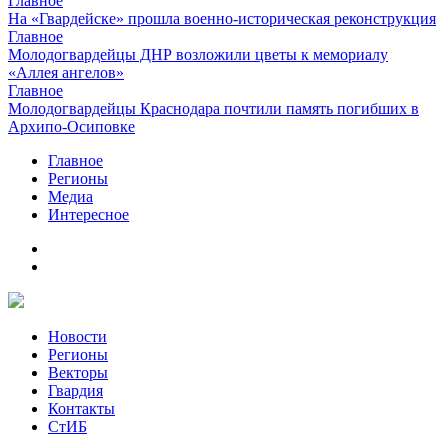
Главное
На «Гвардейске» прошла военно-историческая реконструкция
Главное
Молодогвардейцы ДНР возложили цветы к мемориалу
«Аллея ангелов»
Главное
Молодогвардейцы Краснодара почтили память погибших в
Архипо-Осиповке
Главное
Регионы
Медиа
Интересное
Новости
Регионы
Векторы
Гвардия
Контакты
СтИБ