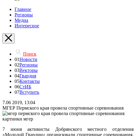
Главное
Регионы
Медиа
Интересное
Поиск
01
Новости
02
Регионы
03
Векторы
04
Гвардия
05
Контакты
06
СтИБ
07
Вступить
7.06 2019, 13:04
МГЕР Пермского края провела спортивные соревнования
7 июня активисты Добрянского местного отделения
«Молодой Гвардии» организовали спортивные соревнования,