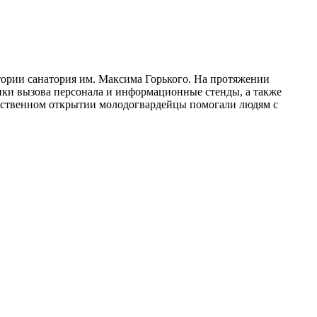
тории санатория им. Максима Горького. На протяжении
опки вызова персонала и информационные стенды, а также
жественном открытии молодогвардейцы помогали людям с