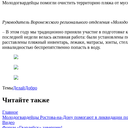
Молодогвардейцы помогли очистить территорию пляжа от мусор
Руководитель Воронежского регионального отделения «Молод
–
В этом году мы традиционно приняли участие в подготовке к
последней недели велась активная работа: были установлены 
расставлены пляжный инвентарь, лежаки, матрасы, зонты, сте
инвалидностью беспрепятственно попасть в воду.
Темы
ДелайДобро
Читайте также
Главное
Молодогвардейцы Ростова-на-Дону помогают в ликвидации по
Видео
Форум «Гвардейск» завершен!