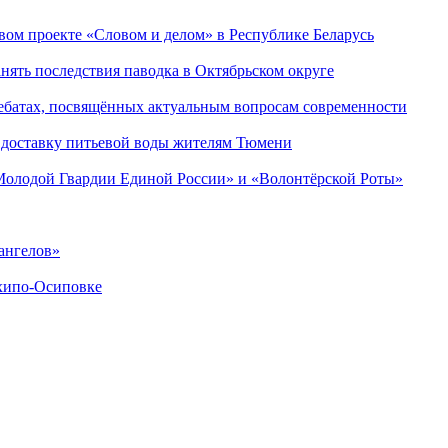
ом проекте «Словом и делом» в Республике Беларусь
ять последствия паводка в Октябрьском округе
ебатах, посвящённых актуальным вопросам современности
 доставку питьевой воды жителям Тюмени
«Молодой Гвардии Единой России» и «Волонтёрской Роты»
ангелов»
хипо-Осиповке