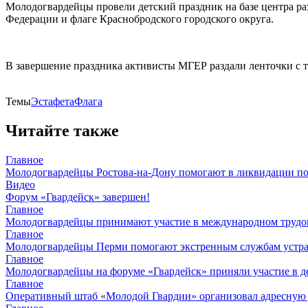
Молодогвардейцы провели детский праздник на базе центра ра
Федерации и флаге Краснобродского городского округа.
В завершение праздника активисты МГЕР раздали ленточки с т
Темы
ЭстафетаФлага
Читайте также
Главное
Молодогвардейцы Ростова-на-Дону помогают в ликвидации по
Видео
Форум «Гвардейск» завершен!
Главное
Молодогвардейцы принимают участие в международном трудов
Главное
Молодогвардейцы Перми помогают экстренным службам устран
Главное
Молодогвардейцы на форуме «Гвардейск» приняли участие в д
Главное
Оперативный штаб «Молодой Гвардии» организовал адресную