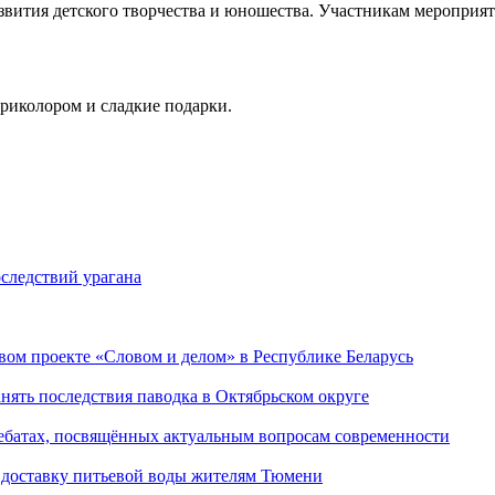
звития детского творчества и юношества. Участникам мероприят
риколором и сладкие подарки.
следствий урагана
ом проекте «Словом и делом» в Республике Беларусь
ять последствия паводка в Октябрьском округе
ебатах, посвящённых актуальным вопросам современности
 доставку питьевой воды жителям Тюмени