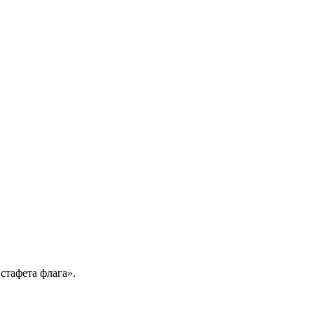
стафета флага».