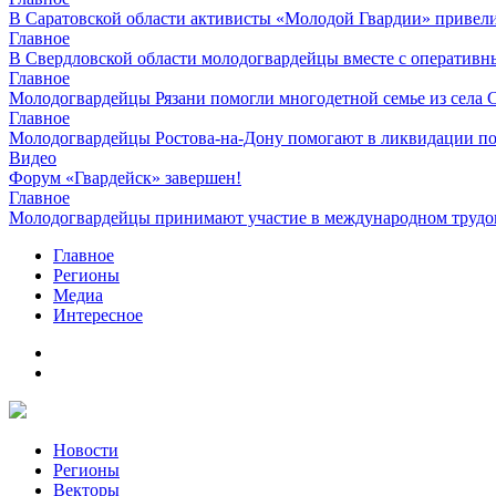
В Саратовской области активисты «Молодой Гвардии» привел
Главное
В Свердловской области молодогвардейцы вместе с оперативн
Главное
Молодогвардейцы Рязани помогли многодетной семье из села 
Главное
Молодогвардейцы Ростова-на-Дону помогают в ликвидации по
Видео
Форум «Гвардейск» завершен!
Главное
Молодогвардейцы принимают участие в международном трудов
Главное
Регионы
Медиа
Интересное
Новости
Регионы
Векторы