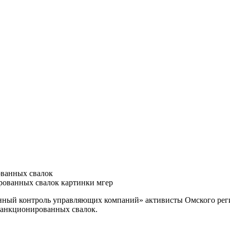
ванных свалок
венный контроль управляющих компаний» активисты Омского ре
санкционированных свалок.