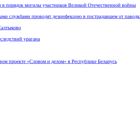
и в порядок могилы участников Великой Отечественной войны
ыми службами проводят дезинфекцию в пострадавшем от паводк
Салтыково
следствий урагана
ом проекте «Словом и делом» в Республике Беларусь