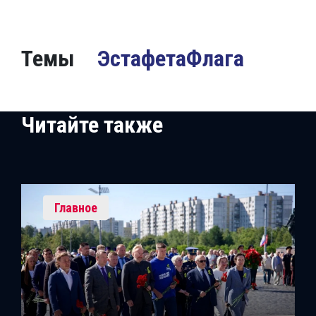
Темы
ЭстафетаФлага
Читайте также
Главное