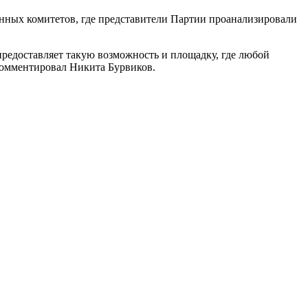
онных комитетов, где представители Партии проанализировали
предоставляет такую возможность и площадку, где любой
окомментировал Никита Бурвиков.