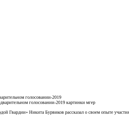
дварительном голосовании-2019
одой Гвардии» Никита Бурвиков рассказал о своем опыте участи