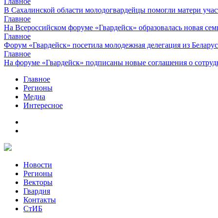
Главное
В Сахалинской области молодогвардейцы помогли матери уча
Главное
На Всероссийском форуме «Гвардейск» образовалась новая сем
Главное
Форум «Гвардейск» посетила молодежная делегация из Белару
Главное
На форуме «Гвардейск» подписаны новые соглашения о сотруд
Главное
Регионы
Медиа
Интересное
Новости
Регионы
Векторы
Гвардия
Контакты
СтИБ