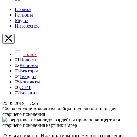
Главное
Регионы
Медиа
Интересное
Поиск
01
Новости
02
Регионы
03
Векторы
04
Гвардия
05
Контакты
06
СтИБ
07
Вступить
25.05 2019, 17:25
Свердловские молодогвардейцы провели концерт для
старшего поколения
25 мая активисты Нижнетагильского местного отделения