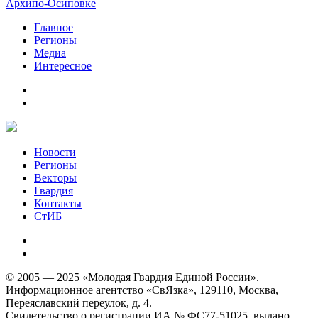
Архипо-Осиповке
Главное
Регионы
Медиа
Интересное
Новости
Регионы
Векторы
Гвардия
Контакты
СтИБ
© 2005 — 2025 «Молодая Гвардия Единой России».
Информационное агентство «СвЯзка», 129110, Москва,
Переяславский переулок, д. 4.
Свидетельство о регистрации ИА № ФС77-51025, выдано