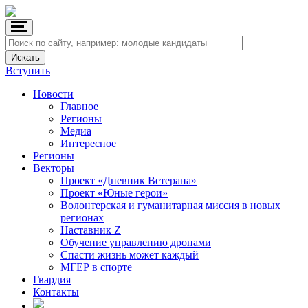
Вступить
Новости
Главное
Регионы
Медиа
Интересное
Регионы
Векторы
Проект «Дневник Ветерана»
Проект «Юные герои»
Волонтерская и гуманитарная миссия в новых
регионах
Наставник Z
Обучение управлению дронами
Спасти жизнь может каждый
МГЕР в спорте
Гвардия
Контакты