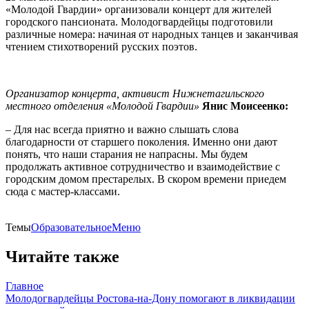
«Молодой Гвардии» организовали концерт для жителей
городского пансионата. Молодогвардейцы подготовили
различные номера: начиная от народных танцев и заканчивая
чтением стихотворений русских поэтов.
Организатор концерта, активист Нижнетагильского
местного отделения «Молодой Гвардии»
Янис Моисеенко:
– Для нас всегда приятно и важно слышать слова
благодарности от старшего поколения. Именно они дают
понять, что наши старания не напрасны. Мы будем
продолжать активное сотрудничество и взаимодействие с
городским домом престарелых. В скором времени приедем
сюда с мастер-классами.
Темы
ОбразовательноеМеню
Читайте также
Главное
Молодогвардейцы Ростова-на-Дону помогают в ликвидации