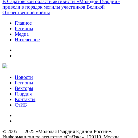
В Саратовской области активисты «Молодой Гвардии»
привели в порядок могилы участников Великой
Отечественной войны
Главное
Регионы
Медиа
Интересное
Новости
Регионы
Векторы
Гвардия
Контакты
СтИБ
© 2005 — 2025 «Молодая Гвардия Единой России».
Информационное агентство «СвЯзка», 129110, Москва,