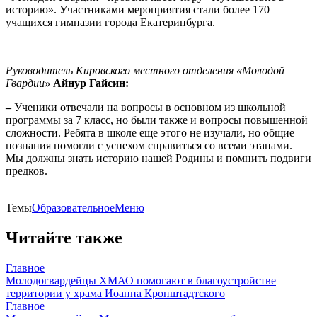
историю». Участниками мероприятия стали более 170
учащихся гимназии города Екатеринбурга.
Руководитель Кировского местного отделения «Молодой
Гвардии»
Айнур Гайсин:
–
Ученики отвечали на вопросы в основном из школьной
программы за 7 класс, но были также и вопросы повышенной
сложности. Ребята в школе еще этого не изучали, но общие
познания помогли с успехом справиться со всеми этапами.
Мы должны знать историю нашей Родины и помнить подвиги
предков.
Темы
ОбразовательноеМеню
Читайте также
Главное
Молодогвардейцы ХМАО помогают в благоустройстве
территории у храма Иоанна Кронштадтского
Главное