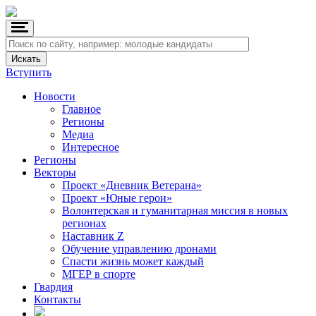
Вступить
Новости
Главное
Регионы
Медиа
Интересное
Регионы
Векторы
Проект «Дневник Ветерана»
Проект «Юные герои»
Волонтерская и гуманитарная миссия в новых
регионах
Наставник Z
Обучение управлению дронами
Спасти жизнь может каждый
МГЕР в спорте
Гвардия
Контакты