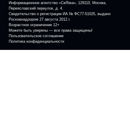
Информационное агентство «СвЯзка», 129110, Москва,
Переяславский переулок, д. 4.
Свидетельство о регистрации ИА № ФС77-51025, выдано
Роскомнадзором 27 августа 2012 г.
Возрастное ограничение 12+
Можете быть уверены — все права защищены!
Пользовательское соглашение
Политика конфиденциальности