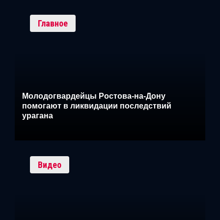
Главное
Молодогвардейцы Ростова-на-Дону
помогают в ликвидации последствий
урагана
Видео