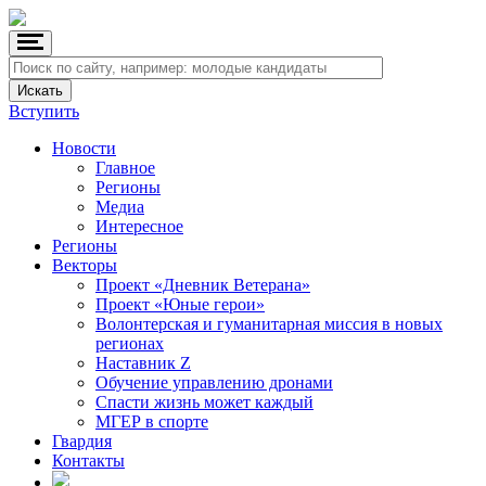
Вступить
Новости
Главное
Регионы
Медиа
Интересное
Регионы
Векторы
Проект «Дневник Ветерана»
Проект «Юные герои»
Волонтерская и гуманитарная миссия в новых
регионах
Наставник Z
Обучение управлению дронами
Спасти жизнь может каждый
МГЕР в спорте
Гвардия
Контакты