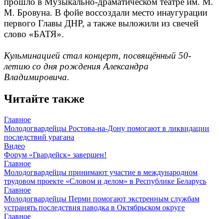
прошло в Музыкально-драматическом театре им. М.
М. Бровуна. В фойе воссоздали место инаугурации
первого Главы ДНР, а также выложили из свечей
слово «БАТЯ».
Кульминацией стал концерт, посвящённый 50-
летию со дня рождения Александра
Владимировича.
Читайте также
Главное
Молодогвардейцы Ростова-на-Дону помогают в ликвидации
последствий урагана
Видео
Форум «Гвардейск» завершен!
Главное
Молодогвардейцы принимают участие в международном
трудовом проекте «Словом и делом» в Республике Беларусь
Главное
Молодогвардейцы Перми помогают экстренным службам
устранять последствия паводка в Октябрьском округе
Главное