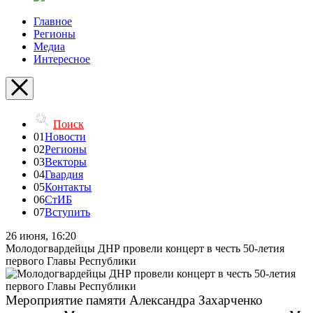
Главное
Регионы
Медиа
Интересное
Поиск
01
Новости
02
Регионы
03
Векторы
04
Гвардия
05
Контакты
06
СтИБ
07
Вступить
26 июня, 16:20
Молодогвардейцы ДНР провели концерт в честь 50-летия
первого Главы Республики
Мероприятие памяти Александра Захарченко