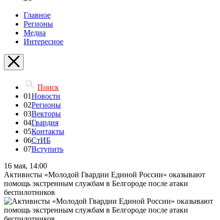
Главное
Регионы
Медиа
Интересное
Поиск
01
Новости
02
Регионы
03
Векторы
04
Гвардия
05
Контакты
06
СтИБ
07
Вступить
16 мая, 14:00
Активисты «Молодой Гвардии Единой России» оказывают
помощь экстренным службам в Белгороде после атаки
беспилотников