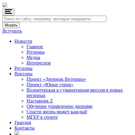
Вступить
Новости
Главное
Регионы
Медиа
Интересное
Регионы
Векторы
Проект «Дневник Ветерана»
Проект «Юные герои»
Волонтерская и гуманитарная миссия в новых
регионах
Наставник Z
Обучение управлению дронами
Спасти жизнь может каждый
МГЕР в спорте
Гвардия
Контакты