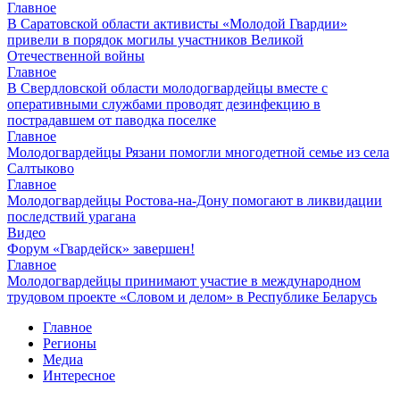
Главное
В Саратовской области активисты «Молодой Гвардии»
привели в порядок могилы участников Великой
Отечественной войны
Главное
В Свердловской области молодогвардейцы вместе с
оперативными службами проводят дезинфекцию в
пострадавшем от паводка поселке
Главное
Молодогвардейцы Рязани помогли многодетной семье из села
Салтыково
Главное
Молодогвардейцы Ростова-на-Дону помогают в ликвидации
последствий урагана
Видео
Форум «Гвардейск» завершен!
Главное
Молодогвардейцы принимают участие в международном
трудовом проекте «Словом и делом» в Республике Беларусь
Главное
Регионы
Медиа
Интересное