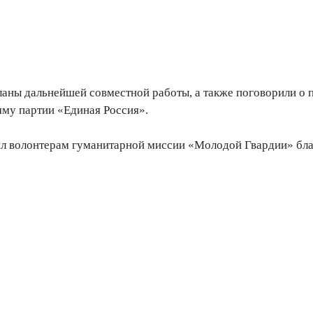
ланы дальнейшей совместной работы, а также поговорили о 
му партии «Единая Россия».
ил волонтерам гуманитарной миссии «Молодой Гвардии» бл