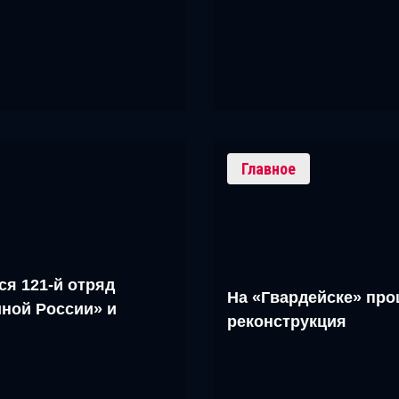
Главное
ся 121-й отряд
На «Гвардейске» про
ной России» и
реконструкция