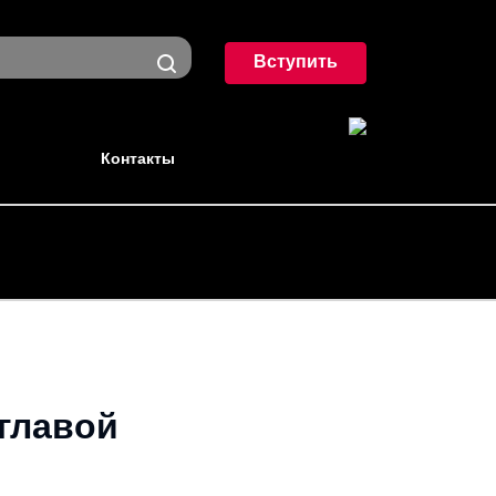
Вступить
Контакты
главой