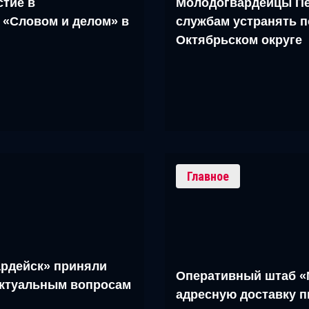
тие в
Молодогвардейцы Пе
 «Словом и делом» в
службам устранять п
Октябрьском округе
Главное
рдейск» приняли
Оперативный штаб «
актуальным вопросам
адресную доставку 