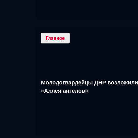
Главное
Молодогвардейцы ДНР возложили
«Аллея ангелов»