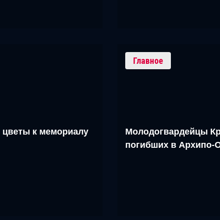
Главное
 цветы к мемориалу
Молодогвардейцы Кр
погибших в Архипо-