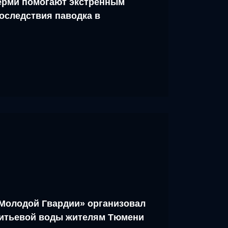
рми помогают экстренным
оследствия паводка в
Молодой Гвардии» организовал
питьевой воды жителям Тюмени