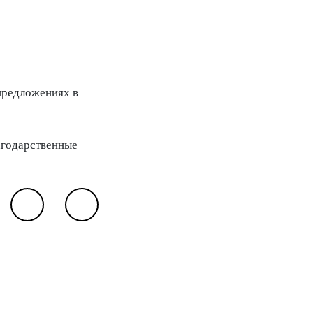
предложениях в
агодарственные