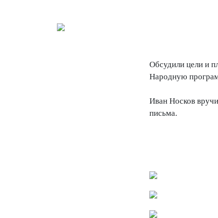
Обсудили цели и п
Народную програм
Иван Носков вруч
письма.