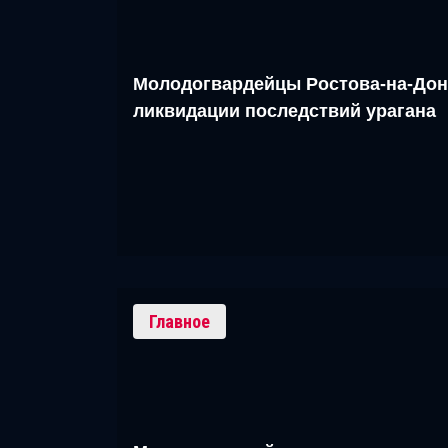
Молодогвардейцы Ростова-на-Дон
ликвидации последствий урагана
Главное