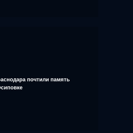
аснодара почтили память
Осиповке