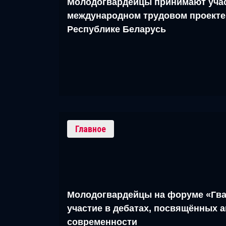
Молодогвардейцы принимают учас
международном трудовом проекте
Республике Беларусь
Главное
Молодогвардейцы на форуме «Гва
участие в дебатах, посвящённых 
современности