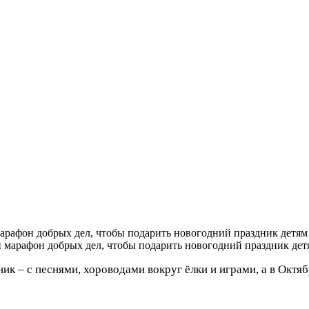
рафон добрых дел, чтобы подарить новогодний праздник детям
ик – с песнями, хороводами вокруг ёлки и играми, а в Окт