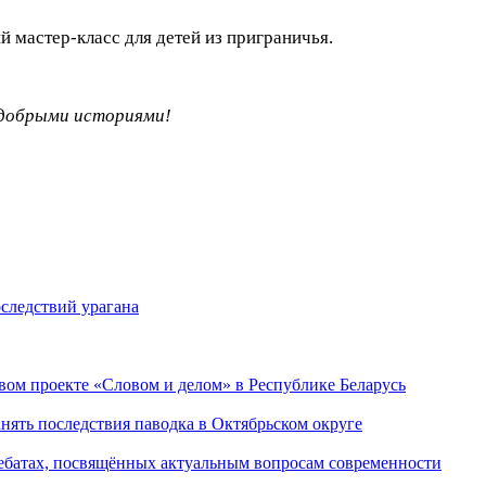
 мастер-класс для детей из приграничья.
 добрыми историями!
следствий урагана
ом проекте «Словом и делом» в Республике Беларусь
ять последствия паводка в Октябрьском округе
ебатах, посвящённых актуальным вопросам современности