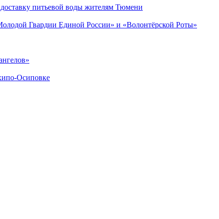
 доставку питьевой воды жителям Тюмени
«Молодой Гвардии Единой России» и «Волонтёрской Роты»
ангелов»
хипо-Осиповке