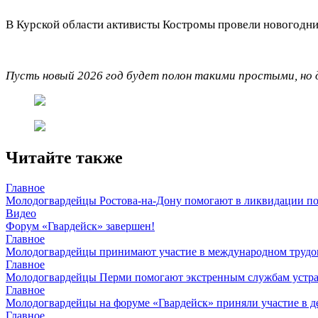
В Курской области активисты Костромы провели новогодний
Пусть новый 2026 год будет полон такими простыми, но
Читайте также
Главное
Молодогвардейцы Ростова-на-Дону помогают в ликвидации по
Видео
Форум «Гвардейск» завершен!
Главное
Молодогвардейцы принимают участие в международном трудов
Главное
Молодогвардейцы Перми помогают экстренным службам устран
Главное
Молодогвардейцы на форуме «Гвардейск» приняли участие в д
Главное