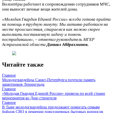
Волонтёры работают в сопровождении сотрудников МЧС,
они выносят личные вещи жителей дома.
«Молодая Гвардия Единой России» всегда готова прийти
на помощь в трудную минуту. Мы активно работаем на
месте происшествия, стараемся как можно скорее
выполнить поставленную задачу и помочь
пострадавшим», – отметил руководитель МГЕР
Астраханской области
Даниял Абдрахманов.
Читайте также
Главное
Молодогвардейцы Санкт-Петербурга почтили память
защитников Ленинграда
Главное
«Молодая Гвардия Единой России» провела по всей стране
мероприятия ко Дню строителя
Главное
В Тыве молодогвардейцы продолжают помогать семьям
бойцов СВО в решении повседневных бытовых вопросов