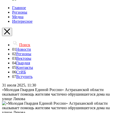
Главное
Регионы
Медиа
Интересное
Поиск
01
Новости
02
Регионы
03
Векторы
04
Гвардия
05
Контакты
06
СтИБ
07
Вступить
31 июля 2025, 11:30
«Молодая Гвардия Единой России» Астраханской области
оказывает помощь жителям частично обрушившегося дома на
улице Ляхова