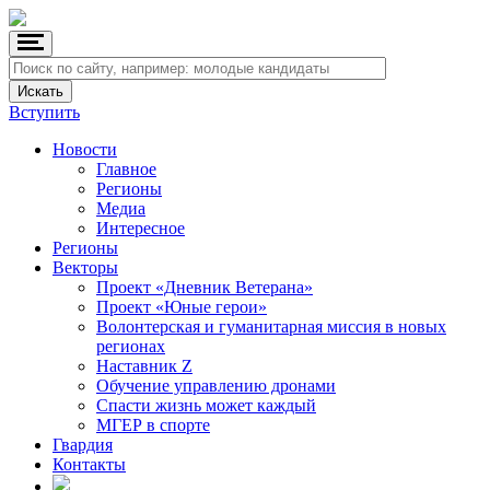
Вступить
Новости
Главное
Регионы
Медиа
Интересное
Регионы
Векторы
Проект «Дневник Ветерана»
Проект «Юные герои»
Волонтерская и гуманитарная миссия в новых
регионах
Наставник Z
Обучение управлению дронами
Спасти жизнь может каждый
МГЕР в спорте
Гвардия
Контакты