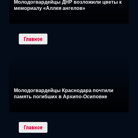
Молодогвардейцы ДНР возложили цветы к
мемориалу «Аллея ангелов»
Главное
Молодогвардейцы Краснодара почтили
память погибших в Архипо-Осиповке
Главное