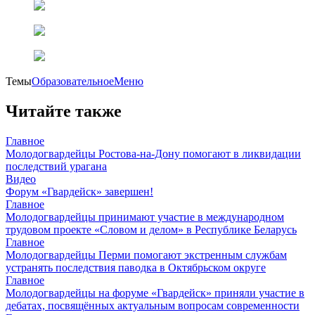
Темы
ОбразовательноеМеню
Читайте также
Главное
Молодогвардейцы Ростова-на-Дону помогают в ликвидации
последствий урагана
Видео
Форум «Гвардейск» завершен!
Главное
Молодогвардейцы принимают участие в международном
трудовом проекте «Словом и делом» в Республике Беларусь
Главное
Молодогвардейцы Перми помогают экстренным службам
устранять последствия паводка в Октябрьском округе
Главное
Молодогвардейцы на форуме «Гвардейск» приняли участие в
дебатах, посвящённых актуальным вопросам современности