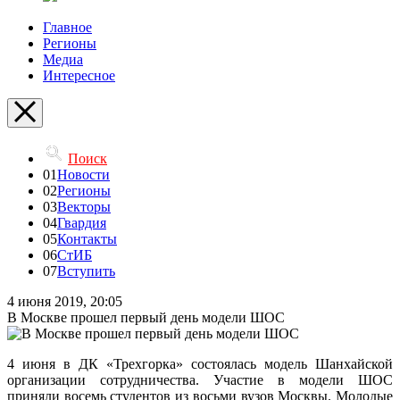
Главное
Регионы
Медиа
Интересное
Поиск
01
Новости
02
Регионы
03
Векторы
04
Гвардия
05
Контакты
06
СтИБ
07
Вступить
4 июня 2019, 20:05
В Москве прошел первый день модели ШОС
4 июня в ДК «Трехгорка» состоялась модель Шанхайской
организации сотрудничества. Участие в модели ШОС
приняли восемь студентов из восьми вузов Москвы. Молодые