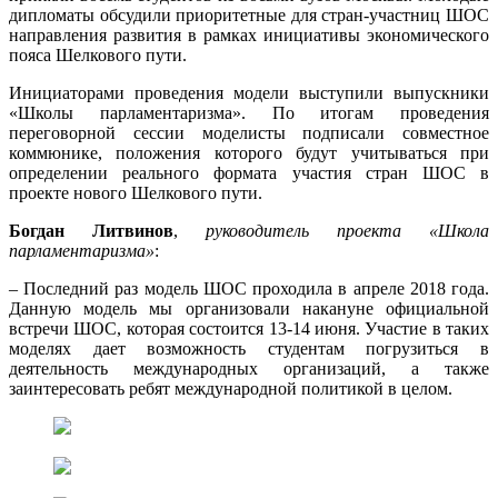
дипломаты обсудили приоритетные для стран-участниц ШОС
направления развития в рамках инициативы экономического
пояса Шелкового пути.
Инициаторами проведения модели выступили выпускники
«Школы парламентаризма». По итогам проведения
переговорной сессии моделисты подписали совместное
коммюнике, положения которого будут учитываться при
определении реального формата участия стран ШОС в
проекте нового Шелкового пути.
Богдан Литвинов
,
руководитель проекта «Школа
парламентаризма»
:
– Последний раз модель ШОС проходила в апреле 2018 года.
Данную модель мы организовали накануне официальной
встречи ШОС, которая состоится 13-14 июня. Участие в таких
моделях дает возможность студентам погрузиться в
деятельность международных организаций, а также
заинтересовать ребят международной политикой в целом.