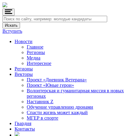
Вступить
Новости
Главное
Регионы
Медиа
Интересное
Регионы
Векторы
Проект «Дневник Ветерана»
Проект «Юные герои»
Волонтерская и гуманитарная миссия в новых
регионах
Наставник Z
Обучение управлению дронами
Спасти жизнь может каждый
МГЕР в спорте
Гвардия
Контакты