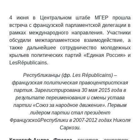
4 июня в Центральном штабе МГЕР прошла
встреча c французской парламентской делегации в
рамках международного направления. Участники
обсудили межпарламентское взаимодействие, а
также дальнейшее сотрудничество молодежных
крыльев политических партий «Единая Россия» и
LesRépublicains.
Республиканцы (фр.
Les
Républicains
) –
французская политическая правоцентристская
партия. Зарегистрирована 30 мая 2015 года в
результате переименования и смены устава
партии
«
Союз за народное движение
»
. Первым
лидером партии ст
ал президент
Французской
Р
еспублики в 2007
-
2012 годах Николя
Саркози.