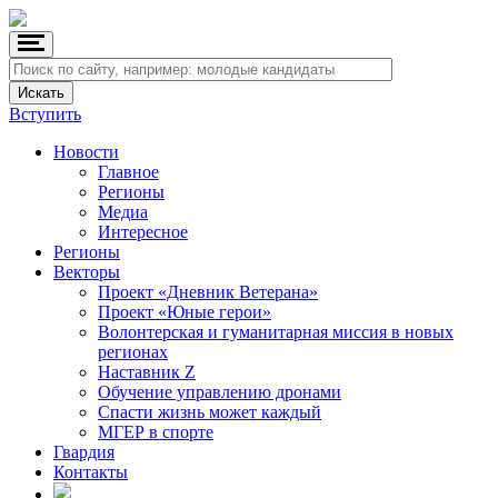
Вступить
Новости
Главное
Регионы
Медиа
Интересное
Регионы
Векторы
Проект «Дневник Ветерана»
Проект «Юные герои»
Волонтерская и гуманитарная миссия в новых
регионах
Наставник Z
Обучение управлению дронами
Спасти жизнь может каждый
МГЕР в спорте
Гвардия
Контакты