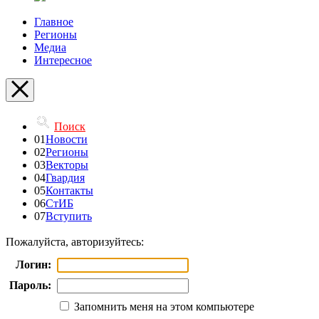
Главное
Регионы
Медиа
Интересное
Поиск
01
Новости
02
Регионы
03
Векторы
04
Гвардия
05
Контакты
06
СтИБ
07
Вступить
Пожалуйста, авторизуйтесь:
Логин:
Пароль:
Запомнить меня на этом компьютере