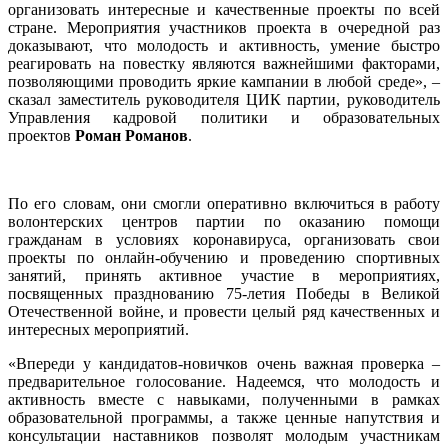
организовать интересные и качественные проекты по всей
стране. Мероприятия участников проекта в очередной раз
доказывают, что молодость и активность, умение быстро
реагировать на повестку являются важнейшими факторами,
позволяющими проводить яркие кампании в любой среде», –
сказал заместитель руководителя ЦИК партии, руководитель
Управления кадровой политики и образовательных
проектов
Роман Романов
.
По его словам, они смогли оперативно включиться в работу
волонтерских центров партии по оказанию помощи
гражданам в условиях коронавируса, организовать свои
проекты по онлайн-обучению и проведению спортивных
занятий, принять активное участие в мероприятиях,
посвященных празднованию 75-летия Победы в Великой
Отечественной войне, и провести целый ряд качественных и
интересных мероприятий.
«Впереди у кандидатов-новичков очень важная проверка –
предварительное голосование. Надеемся, что молодость и
активность вместе с навыками, полученными в рамках
образовательной программы, а также ценные напутствия и
консультации наставников позволят молодым участникам