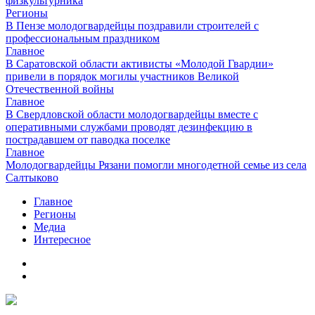
физкультурника
Регионы
В Пензе молодогвардейцы поздравили строителей с
профессиональным праздником
Главное
В Саратовской области активисты «Молодой Гвардии»
привели в порядок могилы участников Великой
Отечественной войны
Главное
В Свердловской области молодогвардейцы вместе с
оперативными службами проводят дезинфекцию в
пострадавшем от паводка поселке
Главное
Молодогвардейцы Рязани помогли многодетной семье из села
Салтыково
Главное
Регионы
Медиа
Интересное