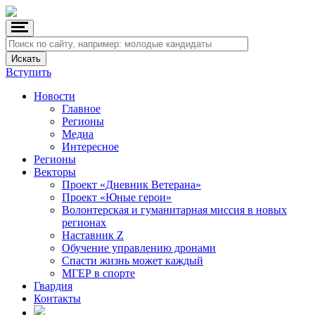
Вступить
Новости
Главное
Регионы
Медиа
Интересное
Регионы
Векторы
Проект «Дневник Ветерана»
Проект «Юные герои»
Волонтерская и гуманитарная миссия в новых
регионах
Наставник Z
Обучение управлению дронами
Спасти жизнь может каждый
МГЕР в спорте
Гвардия
Контакты