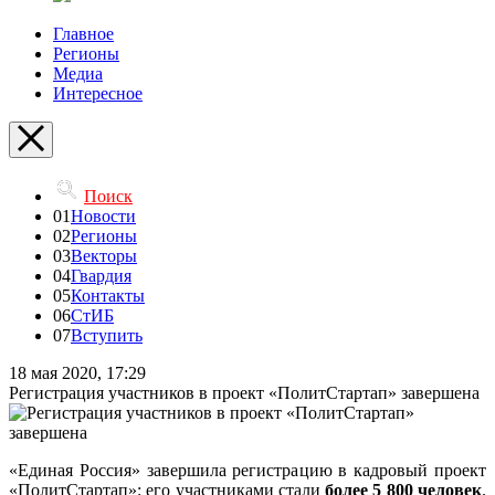
Главное
Регионы
Медиа
Интересное
Поиск
01
Новости
02
Регионы
03
Векторы
04
Гвардия
05
Контакты
06
СтИБ
07
Вступить
18 мая 2020, 17:29
Регистрация участников в проект «ПолитСтартап» завершена
«Единая Россия» завершила регистрацию в кадровый проект
«ПолитСтартап»: его участниками стали
более 5 800 человек
.