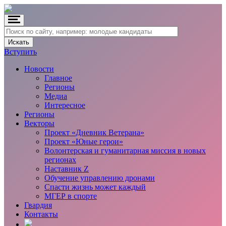
Вступить
Новости
Главное
Регионы
Медиа
Интересное
Регионы
Векторы
Проект «Дневник Ветерана»
Проект «Юные герои»
Волонтерская и гуманитарная миссия в новых
регионах
Наставник Z
Обучение управлению дронами
Спасти жизнь может каждый
МГЕР в спорте
Гвардия
Контакты