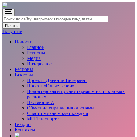
Вступить
Новости
Главное
Регионы
Медиа
Интересное
Регионы
Векторы
Проект «Дневник Ветерана»
Проект «Юные герои»
Волонтерская и гуманитарная миссия в новых
регионах
Наставник Z
Обучение управлению дронами
Спасти жизнь может каждый
МГЕР в спорте
Гвардия
Контакты