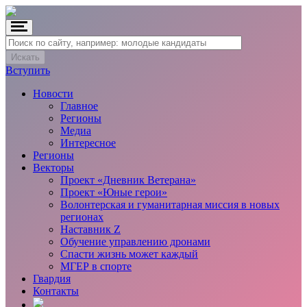
Вступить
Новости
Главное
Регионы
Медиа
Интересное
Регионы
Векторы
Проект «Дневник Ветерана»
Проект «Юные герои»
Волонтерская и гуманитарная миссия в новых
регионах
Наставник Z
Обучение управлению дронами
Спасти жизнь может каждый
МГЕР в спорте
Гвардия
Контакты